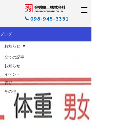
098-945-3351
ブログ
お知らせ
全ての記事
お知らせ
イベント
表彰
その他