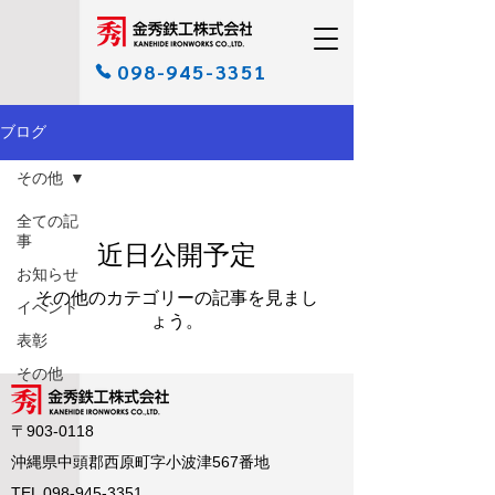
098-945-3351
ブログ
その他
全ての記
事
近日公開予定
お知らせ
その他のカテゴリーの記事を見まし
イベント
ょう。
表彰
その他
〒903-0118
沖縄県中頭郡西原町字小波津567番地
TEL
098-945-3351